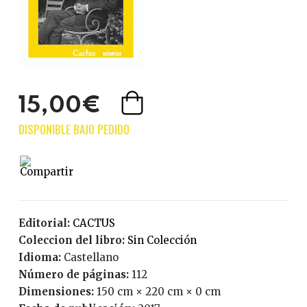
15,00€
Editorial:
CACTUS
Coleccion del libro:
Sin Colección
Idioma:
Castellano
Número de páginas:
112
Dimensiones:
150 cm × 220 cm × 0 cm