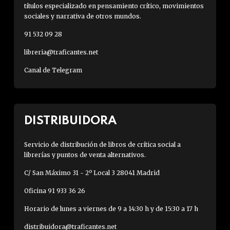
títulos especializado en pensamiento crítico, movimientos
sociales y narrativa de otros mundos.
91 532 09 28
libreria@traficantes.net
Canal de Telegram
DISTRIBUIDORA
Servicio de distribución de libros de crítica social a
librerías y puntos de venta alternativos.
C/ San Máximo 31 - 2º Local 3 28041 Madrid
Oficina 91 933 36 26
Horario de lunes a viernes de 9 a 14:30 h y de 15:30 a 17 h
distribuidora@traficantes.net