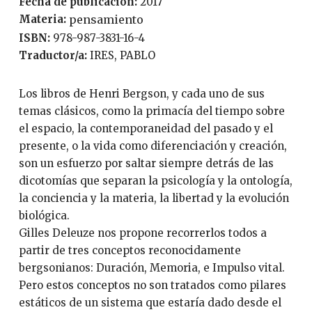
Fecha de publicación:
2017
Materia:
pensamiento
ISBN:
978-987-3831-16-4
Traductor/a:
IRES, PABLO
Los libros de Henri Bergson, y cada uno de sus
temas clásicos, como la primacía del tiempo sobre
el espacio, la contemporaneidad del pasado y el
presente, o la vida como diferenciación y creación,
son un esfuerzo por saltar siempre detrás de las
dicotomías que separan la psicología y la ontología,
la conciencia y la materia, la libertad y la evolución
biológica.
Gilles Deleuze nos propone recorrerlos todos a
partir de tres conceptos reconocidamente
bergsonianos: Duración, Memoria, e Impulso vital.
Pero estos conceptos no son tratados como pilares
estáticos de un sistema que estaría dado desde el