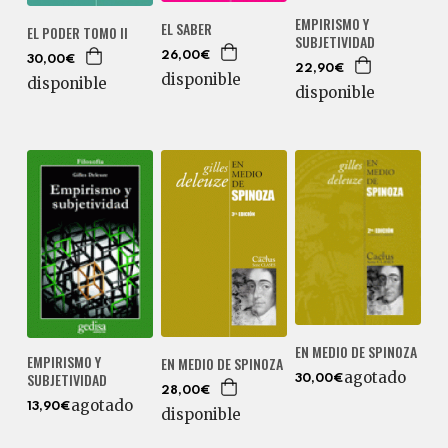
EMPIRISMO Y
EL SABER
EL PODER TOMO II
SUBJETIVIDAD
26,00€
30,00€
22,90€
disponible
disponible
disponible
EN MEDIO DE SPINOZA
EMPIRISMO Y
EN MEDIO DE SPINOZA
agotado
SUBJETIVIDAD
30,00€
28,00€
agotado
13,90€
disponible