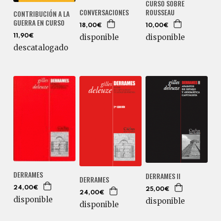
CURSO SOBRE
ROUSSEAU
CONVERSACIONES
CONTRIBUCIÓN A LA
GUERRA EN CURSO
10,00€
18,00€
disponible
disponible
11,90€
descatalogado
DERRAMES
DERRAMES II
DERRAMES
24,00€
25,00€
24,00€
disponible
disponible
disponible