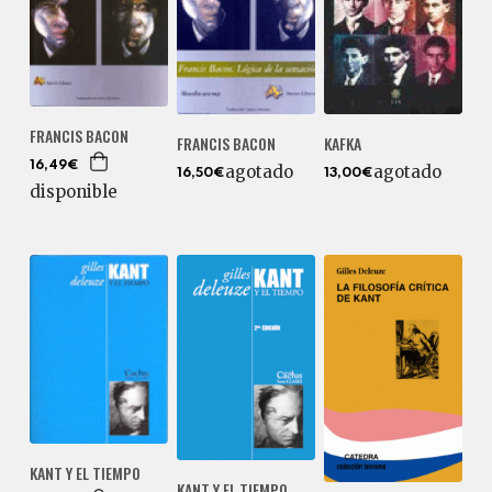
FRANCIS BACON
FRANCIS BACON
KAFKA
16,49€
agotado
agotado
16,50€
13,00€
disponible
KANT Y EL TIEMPO
KANT Y EL TIEMPO