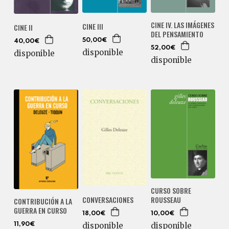
CINE IV. LAS IMÁGENES
CINE III
CINE II
DEL PENSAMIENTO
50,00€
40,00€
52,00€
disponible
disponible
disponible
CURSO SOBRE
ROUSSEAU
CONVERSACIONES
CONTRIBUCIÓN A LA
GUERRA EN CURSO
10,00€
18,00€
disponible
disponible
11,90€