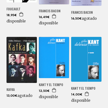
FOUCAULT
FRANCIS BACON
FRANCIS BACON
18,95€
16,49€
agotado
16,50€
disponible
disponible
KANT Y EL TIEMPO
KANT Y EL TIEMPO
KAFKA
12,50€
agotado
14,00€
13,00€
disponible
disponible