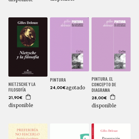
PINTURA. EL
PINTURA
NIETZSCHE Y LA
CONCEPTO DE
agotado
FILOSOFÍA
24,00€
DIAGRAMA
21,90€
28,00€
disponible
disponible