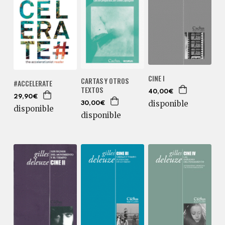
CINE I
CARTAS Y OTROS
#ACCELERATE
TEXTOS
40,00€
29,90€
disponible
30,00€
disponible
disponible