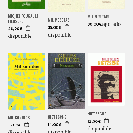
MICHEL FOUCAULT,
MIL MESETAS
MIL MESETAS
FILÓSOFO
agotado
30,00€
35,00€
28,90€
disponible
disponible
NIETZSCHE
NIETZSCHE
MIL SONIDOS
12,50€
14,00€
15,00€
disponible
disponible
disponible