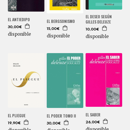
EL DESEO SEGÚN
EL ANTIEDIPO
EL BERGSONISMO
GILLES DELEUZE
30,00€
15,00€
10,00€
disponible
disponible
disponible
EL SABER
EL PLIEGUE
EL PODER TOMO II
26,00€
19,90€
30,00€
disponible