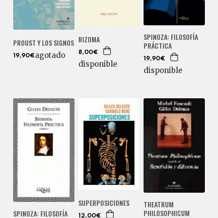
SPINOZA: FILOSOFÍA
RIZOMA
PROUST Y LOS SIGNOS
PRÁCTICA
8,00€
agotado
19,90€
19,90€
disponible
disponible
SUPERPOSICIONES
THEATRUM
PHILOSOPHICUM
SPINOZA: FILOSOFÍA
12,00€