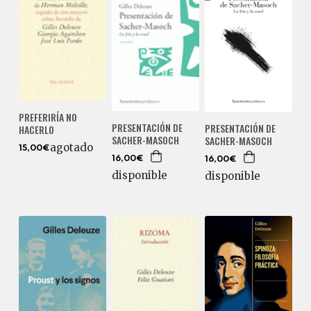
PREFERIRÍA NO
PRESENTACIÓN DE
PRESENTACIÓN DE
HACERLO
SACHER-MASOCH
SACHER-MASOCH
agotado
15,00€
16,00€
16,00€
disponible
disponible