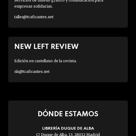
Servicios de diseño gráfico y comunicación para
empresas solidarias.
taller@traficantes.net
NEW LEFT REVIEW
Edición en castellano de la revista.
nlr@traficantes.net
DÓNDE ESTAMOS
LIBRERÍA DUQUE DE ALBA
C/ Duque de Alba, 13. 28012 Madrid