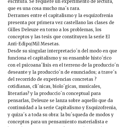
escritura. Se requiere un experimento de lectura,
que es una cosa mucho ma´s rara.
Derrames entre el capitalismo y la esquizofrenia
presenta por primera vez castellano las clases de
Gilles Deleuze en torno a los problemas, los
conceptos y las tesis que constituyen la serie El
Anti-Edipo/Mil Mesetas.
Desde su singular interpretacio´n del modo en que
funciona el capitalismo y su ensamble histo´rico
con el psicoana´lisis en el terreno de la produccio´n
deseante y la produccio´n de enunciados; a trave´s
del recorrido de experiencias concretas ?
cotidianas, cli´nicas, biolo´gicas, musicales,
literarias? y la produccio´n conceptual para
pensarlas, Deleuze se lanza sobre aquello que da
continuidad a la serie Capitalismo y Esquizofrenia,
y quiza´s a toda su obra: la bu´squeda de modos y
conceptos para un pensamiento materialista e