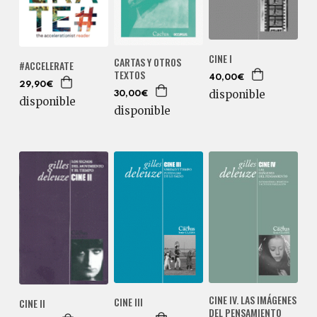
CINE I
CARTAS Y OTROS
#ACCELERATE
TEXTOS
40,00€
29,90€
disponible
30,00€
disponible
disponible
CINE IV. LAS IMÁGENES
CINE III
CINE II
DEL PENSAMIENTO