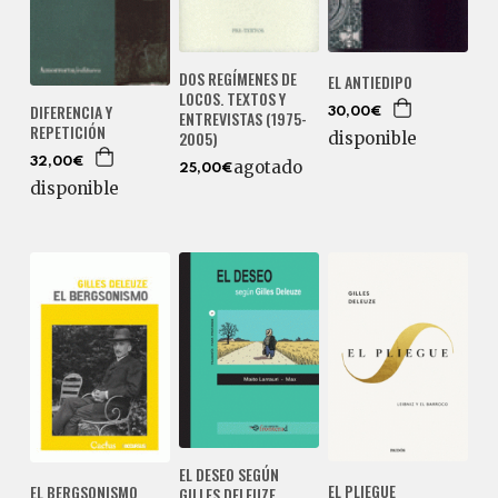
DOS REGÍMENES DE
EL ANTIEDIPO
LOCOS. TEXTOS Y
DIFERENCIA Y
30,00€
ENTREVISTAS (1975-
REPETICIÓN
2005)
disponible
32,00€
agotado
25,00€
disponible
EL DESEO SEGÚN
EL PLIEGUE
EL BERGSONISMO
GILLES DELEUZE