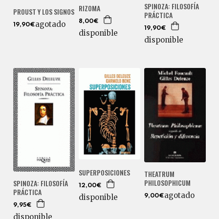
SPINOZA: FILOSOFÍA
RIZOMA
PROUST Y LOS SIGNOS
PRÁCTICA
8,00€
agotado
19,90€
19,90€
disponible
disponible
SUPERPOSICIONES
THEATRUM
PHILOSOPHICUM
SPINOZA: FILOSOFÍA
12,00€
PRÁCTICA
agotado
disponible
9,00€
9,95€
disponible