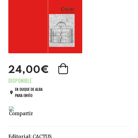
24,00€
EN DUQUE DE ALBA
PARA ENVÍO
Editorial:
CACTUS