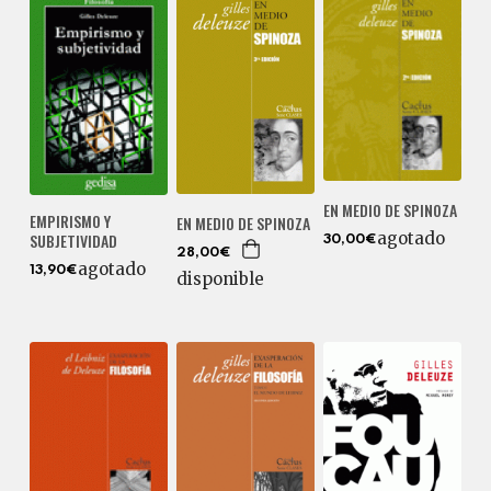
EN MEDIO DE SPINOZA
EMPIRISMO Y
EN MEDIO DE SPINOZA
agotado
SUBJETIVIDAD
30,00€
28,00€
agotado
13,90€
disponible