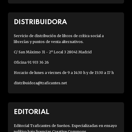
DISTRIBUIDORA
Servicio de distribución de libros de crítica social a
librerías y puntos de venta alternativos.
C/ San Máximo 31 - 2º Local 3 28041 Madrid
Oficina 91 933 36 26
Horario de lunes a viernes de 9 a 14:30 h y de 15:30 a 17 h
distribuidora@traficantes.net
EDITORIAL
Editorial Traficantes de Sueños. Especializadas en ensayo
político bajo licencias Creative Commons.