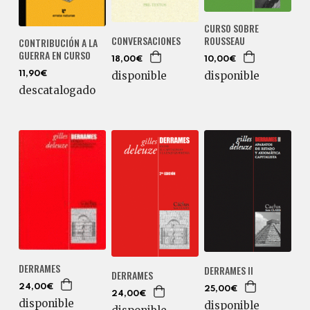
CURSO SOBRE
ROUSSEAU
CONVERSACIONES
CONTRIBUCIÓN A LA
GUERRA EN CURSO
10,00€
18,00€
disponible
disponible
11,90€
descatalogado
DERRAMES
DERRAMES II
DERRAMES
24,00€
25,00€
24,00€
disponible
disponible