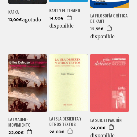
KANT Y EL TIEMPO
KAFKA
LA FILOSOFÍA CRÍTICA
agotado
14,00€
DE KANT
13,00€
disponible
12,95€
disponible
LA ISLA DESIERTA Y
LA IMAGEN-
LA SUBJETIVACIÓN
OTROS TEXTOS
MOVIMIENTO
24,00€
28,00€
22,00€
disponible