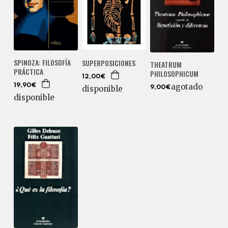
SPINOZA: FILOSOFÍA
SUPERPOSICIONES
THEATRUM
PRÁCTICA
PHILOSOPHICUM
12,00€
agotado
19,90€
disponible
9,00€
disponible