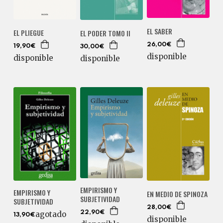
EL SABER
EL PLIEGUE
EL PODER TOMO II
26,00€
19,90€
30,00€
disponible
disponible
disponible
EMPIRISMO Y
EMPIRISMO Y
EN MEDIO DE SPINOZA
SUBJETIVIDAD
SUBJETIVIDAD
28,00€
22,90€
agotado
13,90€
disponible