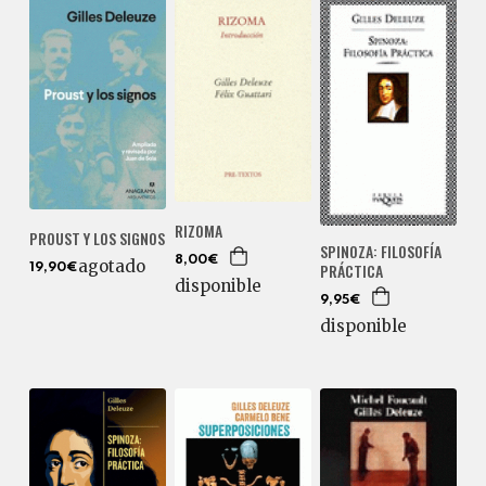
RIZOMA
PROUST Y LOS SIGNOS
SPINOZA: FILOSOFÍA
8,00€
agotado
PRÁCTICA
19,90€
disponible
9,95€
disponible