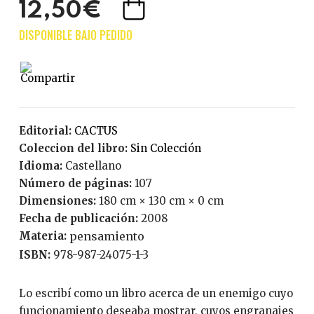
12,50€
Editorial:
CACTUS
Coleccion del libro:
Sin Colección
Idioma:
Castellano
Número de páginas:
107
Dimensiones:
180 cm × 130 cm × 0 cm
Fecha de publicación:
2008
Materia:
pensamiento
ISBN:
978-987-24075-1-3
Lo escribí como un libro acerca de un enemigo cuyo
funcionamiento deseaba mostrar, cuyos engranajes