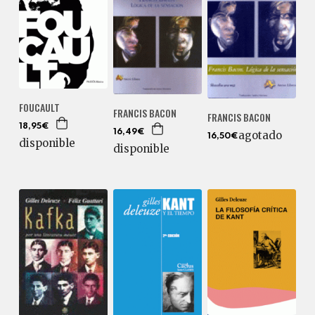
FOUCAULT
FRANCIS BACON
FRANCIS BACON
18,95€
16,49€
agotado
16,50€
disponible
disponible