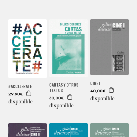
CINE I
CARTAS Y OTROS
#ACCELERATE
TEXTOS
40,00€
29,90€
disponible
30,00€
disponible
disponible