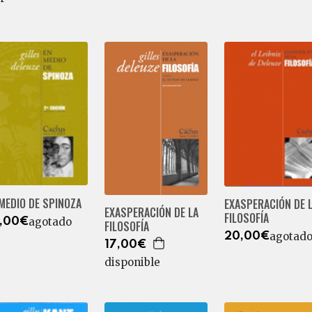
MEDIO DE SPINOZA
EXASPERACIÓN DE 
EXASPERACIÓN DE LA
FILOSOFÍA
agotado
,00€
FILOSOFÍA
agotad
20,00€
17,00€
disponible