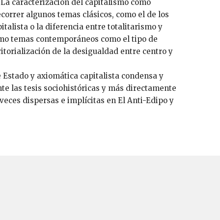
". La caracterización del capitalismo como
ecorrer algunos temas clásicos, como el de los
italista o la diferencia entre totalitarismo y
omo temas contemporáneos como el tipo de
ritorialización de la desigualdad entre centro y
 Estado y axiomática capitalista condensa y
e las tesis sociohistóricas y más directamente
veces dispersas e implícitas en El Anti-Edipo y