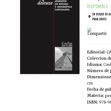
EN DUQUE DE A
PARA ENVÍO
Editorial:
Coleccion de
Idioma:
Cas
Número de 
Dimensione
cm
Fecha de pu
Materia:
pe
ISBN:
978-9