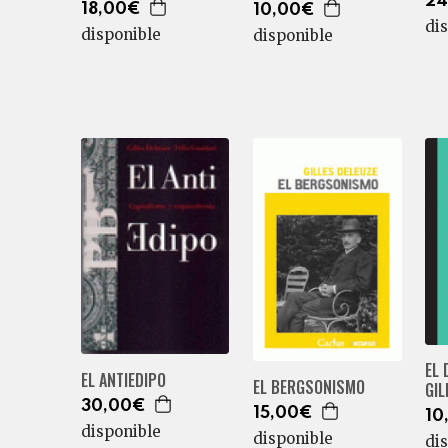
24
18,00€
10,00€
di
disponible
disponible
EL 
EL ANTIEDIPO
EL BERGSONISMO
GIL
30,00€
15,00€
10
disponible
disponible
di