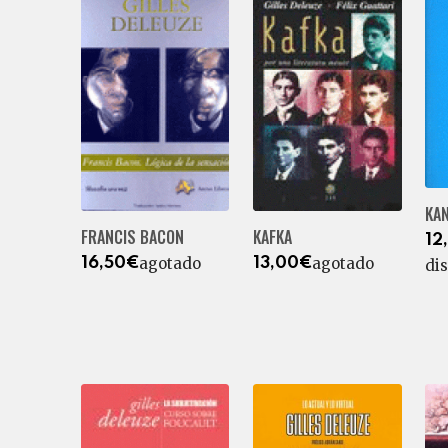
KAN
FRANCIS BACON
KAFKA
12
agotado
agotado
16,50€
13,00€
di