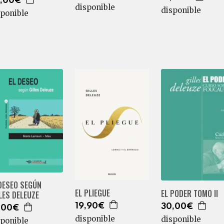
,00€
disponible
disponible
sponible
DESEO SEGÚN
EL PLIEGUE
EL PODER TOMO II
LES DELEUZE
19,90€
30,00€
,00€
disponible
disponible
sponible