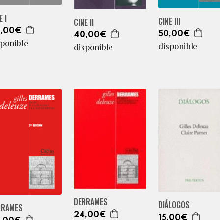
E I
CINE III
CINE II
,00€
50,00€
40,00€
sponible
disponible
disponible
DERRAMES
DIÁLOGOS
RRAMES
24,00€
15,00€