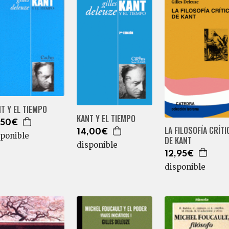
T Y EL TIEMPO
KANT Y EL TIEMPO
,50€
LA FILOSOFÍA CRÍTI
14,00€
sponible
DE KANT
disponible
12,95€
disponible