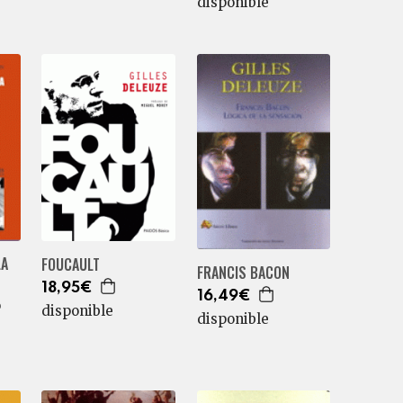
disponible
LA
FOUCAULT
FRANCIS BACON
18,95€
16,49€
o
disponible
disponible