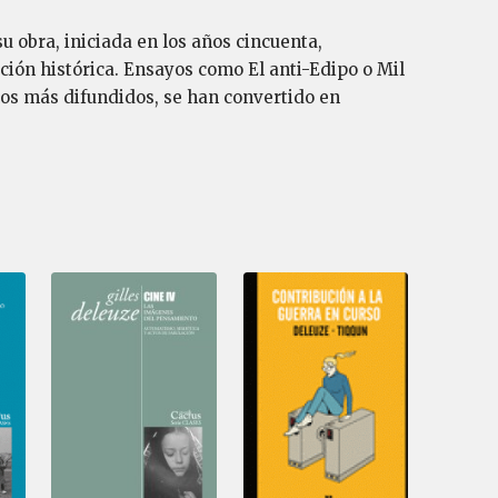
u obra, iniciada en los años cincuenta,
iación histórica. Ensayos como El anti-Edipo o Mil
 los más difundidos, se han convertido en