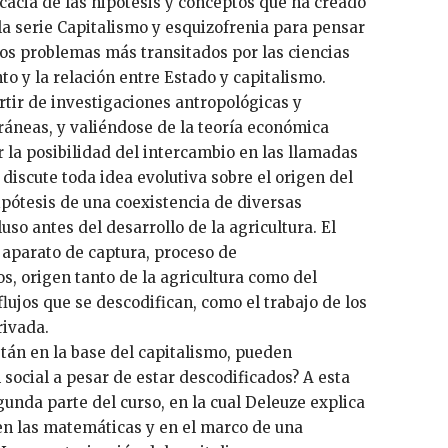
cacia de las hipótesis y conceptos que ha creado
 la serie Capitalismo y esquizofrenia para pensar
los problemas más transitados por las ciencias
nto y la relación entre Estado y capitalismo.
rtir de investigaciones antropológicas y
áneas, y valiéndose de la teoría económica
 la posibilidad del intercambio en las llamadas
discute toda idea evolutiva sobre el origen del
pótesis de una coexistencia de diversas
uso antes del desarrollo de la agricultura. El
aparato de captura, proceso de
os, origen tanto de la agricultura como del
lujos que se descodifican, como el trabajo de los
rivada.
stán en la base del capitalismo, pueden
ocial a pesar de estar descodificados? A esta
unda parte del curso, en la cual Deleuze explica
en las matemáticas y en el marco de una