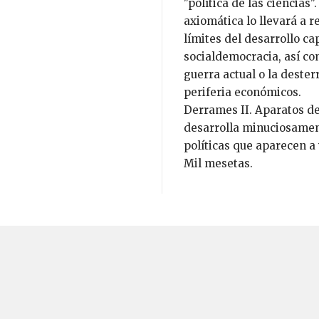
"política de las ciencias
axiomática lo llevará a r
límites del desarrollo cap
socialdemocracia, así c
guerra actual o la dester
periferia económicos.
Derrames II. Aparatos de
desarrolla minuciosament
políticas que aparecen a 
Mil mesetas.