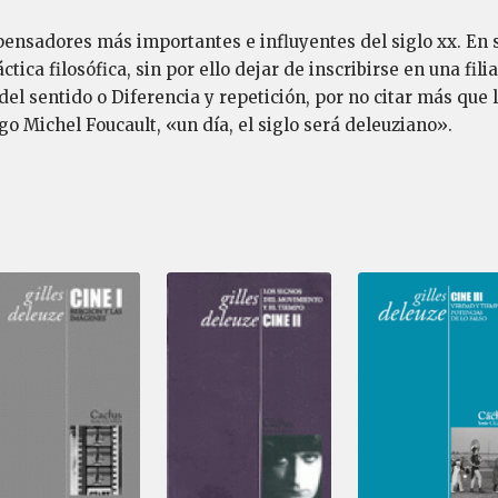
 pensadores más importantes e influyentes del siglo xx. En s
tica filosófica, sin por ello dejar de inscribirse en una fil
 del sentido o Diferencia y repetición, por no citar más que
go Michel Foucault, «un día, el siglo será deleuziano».