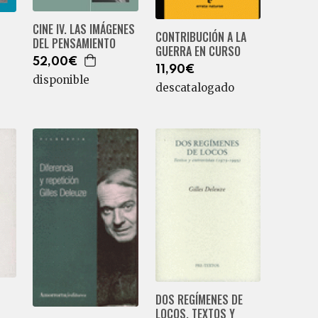
CINE IV. LAS IMÁGENES
CONTRIBUCIÓN A LA
DEL PENSAMIENTO
GUERRA EN CURSO
52,00€
11,90€
disponible
descatalogado
DOS REGÍMENES DE
LOCOS. TEXTOS Y