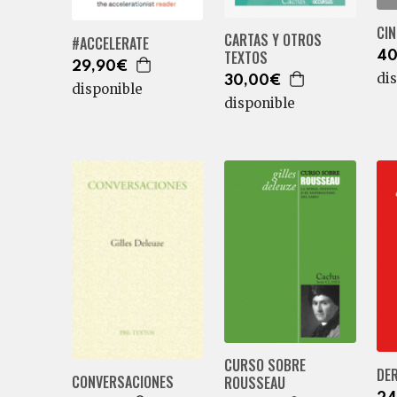
CIN
CARTAS Y OTROS
#ACCELERATE
TEXTOS
40
29,90€
di
30,00€
disponible
disponible
CURSO SOBRE
DE
CONVERSACIONES
ROUSSEAU