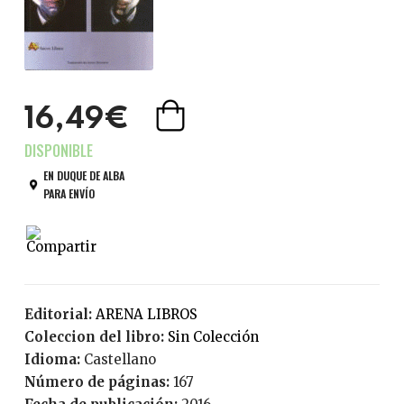
16,49€
EN DUQUE DE ALBA
PARA ENVÍO
Editorial:
ARENA LIBROS
Coleccion del libro:
Sin Colección
Idioma:
Castellano
Número de páginas:
167