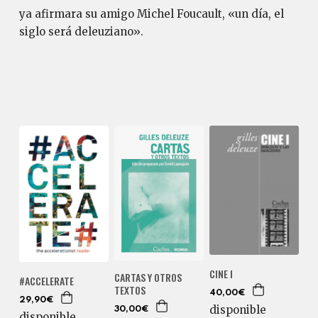
ya afirmara su amigo Michel Foucault, «un día, el
siglo será deleuziano».
CINE I
CARTAS Y OTROS
#ACCELERATE
TEXTOS
40,00€
29,90€
disponible
30,00€
disponible