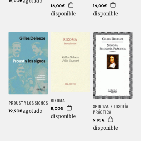
agotado
15,00€
16,00€
16,00€
disponible
disponible
RIZOMA
PROUST Y LOS SIGNOS
SPINOZA: FILOSOFÍA
8,00€
agotado
PRÁCTICA
19,90€
disponible
9,95€
disponible