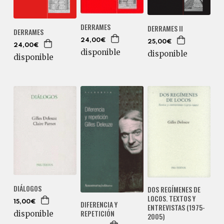
DERRAMES
DERRAMES II
DERRAMES
24,00€
25,00€
24,00€
disponible
disponible
disponible
DIÁLOGOS
DOS REGÍMENES DE
LOCOS. TEXTOS Y
DIFERENCIA Y
15,00€
ENTREVISTAS (1975-
REPETICIÓN
disponible
2005)