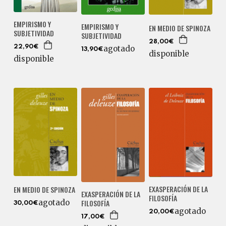
EMPIRISMO Y
EMPIRISMO Y
EN MEDIO DE SPINOZA
SUBJETIVIDAD
SUBJETIVIDAD
28,00€
22,90€
agotado
13,90€
disponible
disponible
EXASPERACIÓN DE LA
EN MEDIO DE SPINOZA
EXASPERACIÓN DE LA
FILOSOFÍA
FILOSOFÍA
agotado
30,00€
agotado
20,00€
17,00€