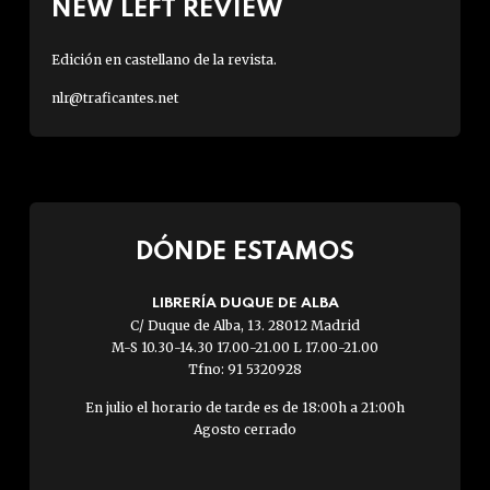
NEW LEFT REVIEW
Edición en castellano de la revista.
nlr@traficantes.net
DÓNDE ESTAMOS
LIBRERÍA DUQUE DE ALBA
C/ Duque de Alba, 13. 28012 Madrid
M-S 10.30-14.30 17.00-21.00 L 17.00-21.00
Tfno: 91 5320928
En julio el horario de tarde es de 18:00h a 21:00h
Agosto cerrado