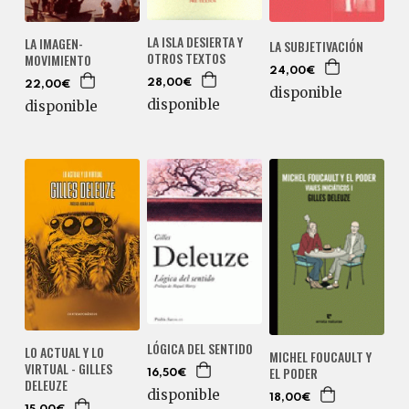
LA ISLA DESIERTA Y
LA IMAGEN-
LA SUBJETIVACIÓN
OTROS TEXTOS
MOVIMIENTO
24,00€
28,00€
22,00€
disponible
disponible
disponible
LÓGICA DEL SENTIDO
LO ACTUAL Y LO
MICHEL FOUCAULT Y
VIRTUAL - GILLES
EL PODER
16,50€
DELEUZE
disponible
18,00€