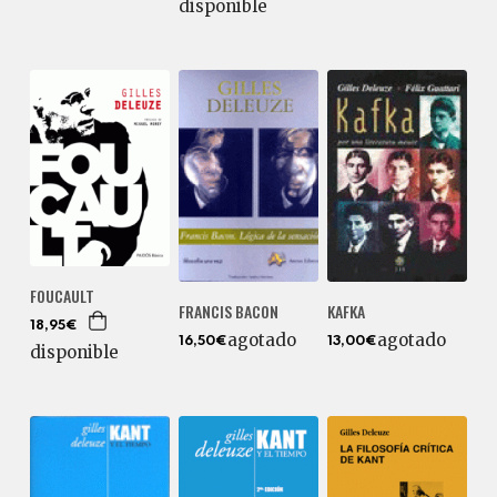
disponible
FOUCAULT
FRANCIS BACON
KAFKA
18,95€
agotado
agotado
16,50€
13,00€
disponible